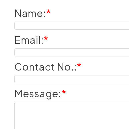
Name
:
*
Email
:
*
Contact No.
:
*
Message
:
*