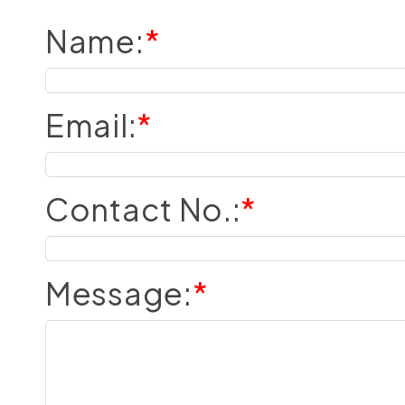
Name
:
*
Email
:
*
Contact No.
:
*
Message
:
*